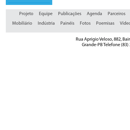
Projeto
Equipe
Publicações
Agenda
Parceiros
Mobiliário
Indústria
Painéis
Fotos
Poemisas
Víde
Rua Aprigio Veloso, 882, Bai
Grande-PB Telefone (83)