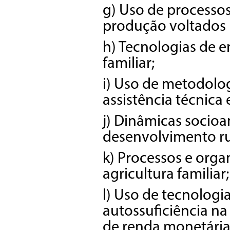
g) Uso de processos
produção voltados p
h) Tecnologias de e
familiar;
i) Uso de metodolo
assistência técnica 
j) Dinâmicas socioa
desenvolvimento ru
k) Processos e orga
agricultura familiar;
l) Uso de tecnologi
autossuficiência n
de renda monetária