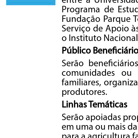
entre a Universid
Programa de Estud
Fundação Parque T
Serviço de Apoio à
o Instituto Naciona
Público Beneficiári
Serão beneficiário
comunidades ou a
familiares, organi
produtores.
Linhas Temáticas
Serão apoiadas prop
em uma ou mais das 
para a agricultura f