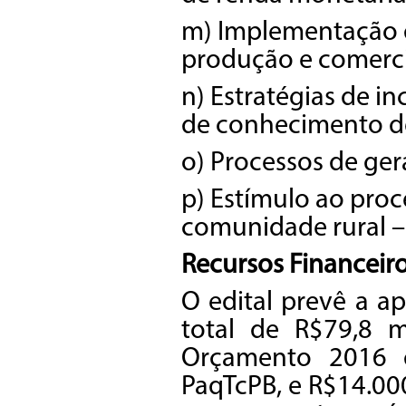
m) Implementação d
produção e comerci
n) Estratégias de i
de conhecimento d
o) Processos de ge
p) Estímulo ao proce
comunidade rural – 
Recursos Financeir
O edital prevê a ap
total de R$79,8 
Orçamento 2016 
PaqTcPB, e R$14.00