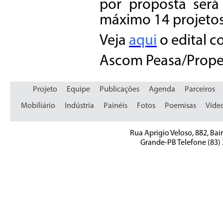
por proposta será
máximo 14 projetos
Veja
aqui
o edital c
Ascom Peasa/Prop
Projeto
Equipe
Publicações
Agenda
Parceiros
Mobiliário
Indústria
Painéis
Fotos
Poemisas
Víde
Rua Aprigio Veloso, 882, Bai
Grande-PB Telefone (83)