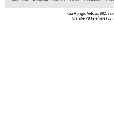
Rua Aprigio Veloso, 882, Bai
Grande-PB Telefone (83)