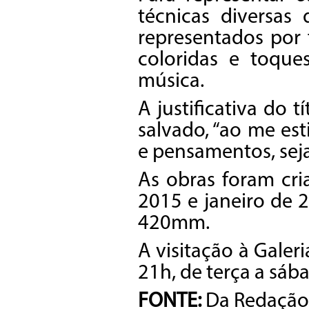
técnicas diversas
representados por 
coloridas e toqu
música.
A justificativa do 
salvado, “ao me es
e pensamentos, seja
As obras foram cr
2015 e janeiro de
420mm.
A visitação à Galer
21h, de terça a sáb
FONTE:
Da Redação