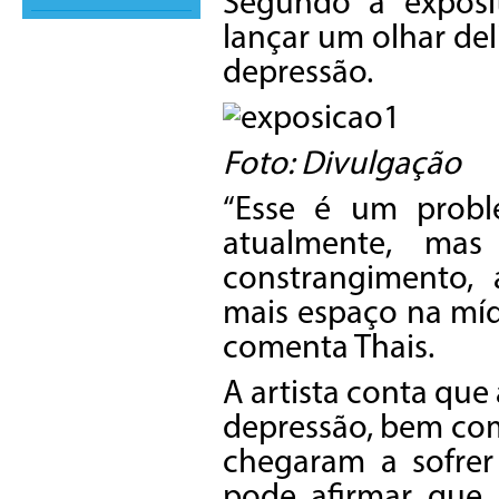
Segundo a exposit
lançar um olhar de
depressão.
Foto: Divulgação
“Esse é um probl
atualmente, ma
constrangimento,
mais espaço na mídi
comenta Thais.
A artista conta que
depressão, bem co
chegaram a sofre
pode afirmar que,