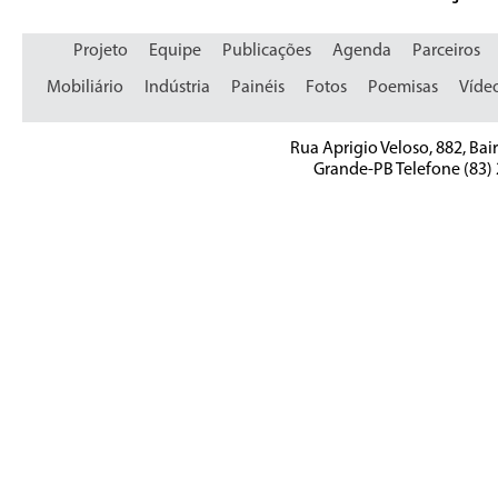
Projeto
Equipe
Publicações
Agenda
Parceiros
Mobiliário
Indústria
Painéis
Fotos
Poemisas
Víde
Rua Aprigio Veloso, 882, Bai
Grande-PB Telefone (83)