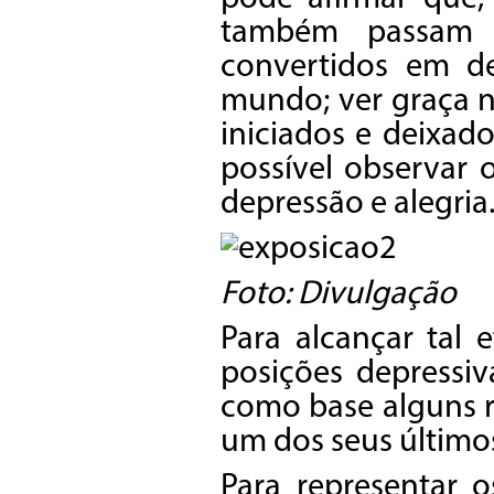
também passam p
convertidos em d
mundo; ver graça n
iniciados e deixado
possível observar
depressão e alegria
Foto: Divulgação
Para alcançar tal 
posições depressiv
como base alguns r
um dos seus últim
Para representar 