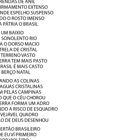
 RENDAS DE ANIL
FIRMAMENTO EXTENSO
ANDE ESPELHO SUSPENSO
NDO O ROSTO IMENSO
 PÁTRIA O BRASIL
Á UM BAIXIO
 SONOLENTO RIO
A O DORSO MACIO
RELA DE CRISTAL
 TERRENO VASTO
ERRA TEM MAIS PASTO
RASIL É MAIS CASTO
U BERÇO NATAL
TANDO AS COLINAS
AGUAS CRISTALINAS
M PELAS CAMPINAS
O QUE O CÉU CHOROU
TERRA FORMA UM ADRO
DO A RISCO DE ESQUADRO
NVEJÁVEL QUADRO
ÃO DE DEUS DESENHOU
ERTÃO BRASILEIRO
E EU VÍ PRIMEIRO