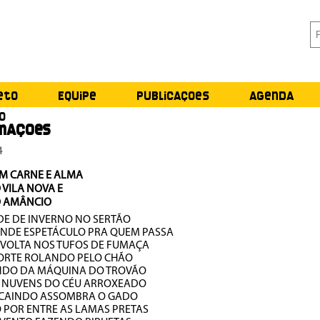
eto
Equipe
Publicações
Agenda
o
mações
4
EM CARNE E ALMA
 VILA NOVA E
 AMÂNCIO
DE DE INVERNO NO SERTÃO
ANDE ESPETÁCULO PRA QUEM PASSA
NVOLTA NOS TUFOS DE FUMAÇA
FORTE ROLANDO PELO CHÃO
NDO DA MÁQUINA DO TROVÃO
S NUVENS DO CÉU ARROXEADO
 CAINDO ASSOMBRA O GADO
 POR ENTRE AS LAMAS PRETAS