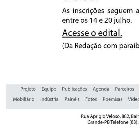
As inscrições seguem at
entre os 14 e 20 julho.
Acesse o edital.
(Da Redação com paraib
Projeto
Equipe
Publicações
Agenda
Parceiros
Mobiliário
Indústria
Painéis
Fotos
Poemisas
Víde
Rua Aprigio Veloso, 882, Bai
Grande-PB Telefone (83)