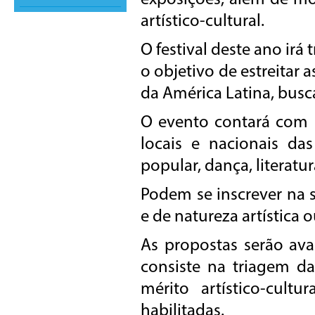
exposições, além de mo
artístico-cultural.
O festival deste ano irá
o objetivo de estreitar 
da América Latina, busc
O evento contará com
locais e nacionais das 
popular, dança, literatur
Podem se inscrever na s
e de natureza artística o
As propostas serão ava
consiste na triagem da
mérito artístico-cult
habilitadas.